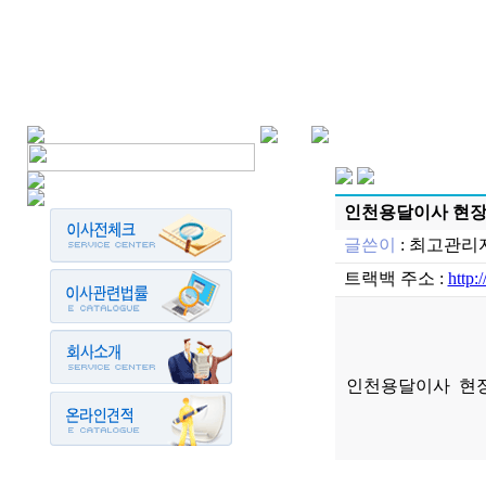
인천용달이사 현
글쓴이
:
최고관리
트랙백 주소 :
http:
인천용달이사 현