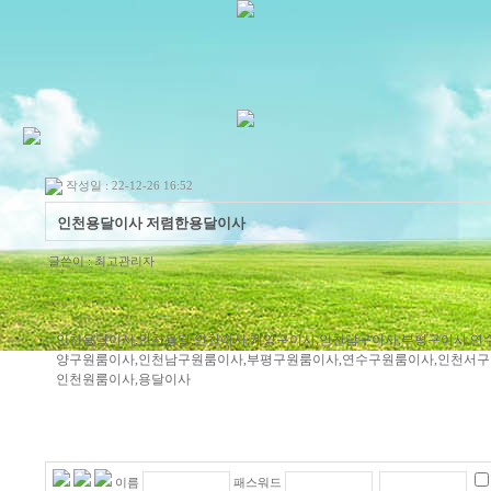
작성일 : 22-12-26 16:52
인천용달이사 저렴한용달이사
글쓴이 :
최고관리자
인천용달이사,인천용달,인천이사,계양구이사,인천남구이사,부평구이사,연
양구원룸이사,인천남구원룸이사,부평구원룸이사,연수구원룸이사,인천서구
인천원룸이사,용달이사
이름
패스워드