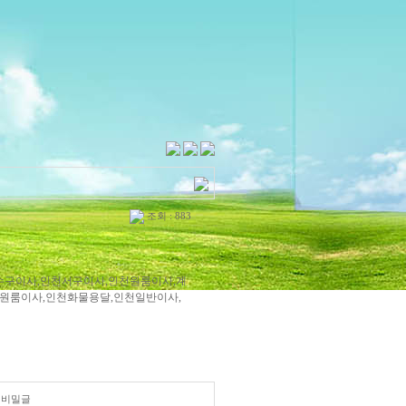
조회 : 883
수구이사,인천서구이사,인천원룸이사,계
원룸이사,인천화물용달,인천일반이사,
비밀글