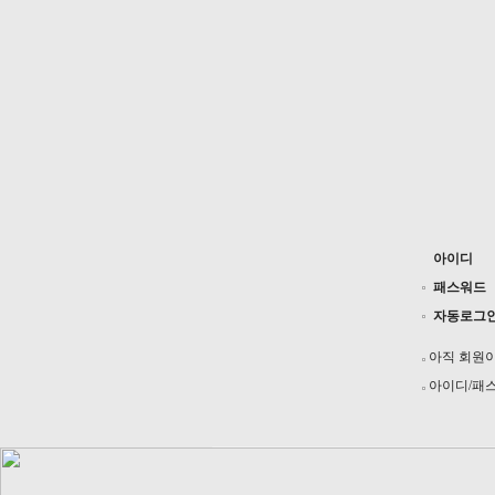
아이디
패스워드
자동로그
아직 회원
아이디/패