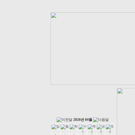
2026년 04월
1
2
3
4