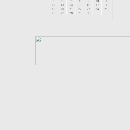
5
6
7
8
9
10
11
12
13
14
15
16
17
18
19
20
21
22
23
24
25
26
27
28
29
30