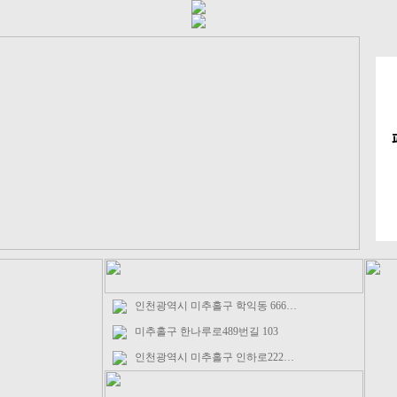
인천광역시 미추홀구 학익동 666…
미추홀구 한나루로489번길 103
인천광역시 미추홀구 인하로222…